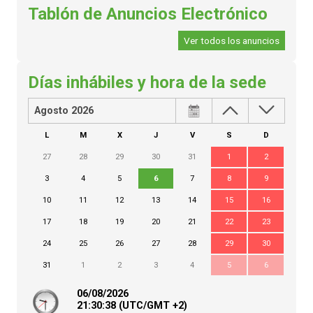
Tablón de Anuncios Electrónico
Ver todos los anuncios
Días inhábiles y hora de la sede
Agosto 2026
L
M
X
J
V
S
D
27
28
29
30
31
1
2
3
4
5
6
7
8
9
10
11
12
13
14
15
16
17
18
19
20
21
22
23
24
25
26
27
28
29
30
31
1
2
3
4
5
6
06/08/2026
21:
30
:38
(UTC/GMT +2)